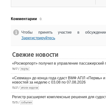
Комментарии
0.
Чтобы принять участие в обсужден
Зарегистрируйтесь
Свежие новости
«Росморпорт» получил в управление пассажирский 
16:17 /
порты
«Севмаш» до конца года сдаст ВМФ АПЛ «Пермь» и
новостей за неделю с 03.08 по 07.08.2026
15:37 /
итоги недели
Регистр расширяет комплексные решения для судо
15:15 /
события