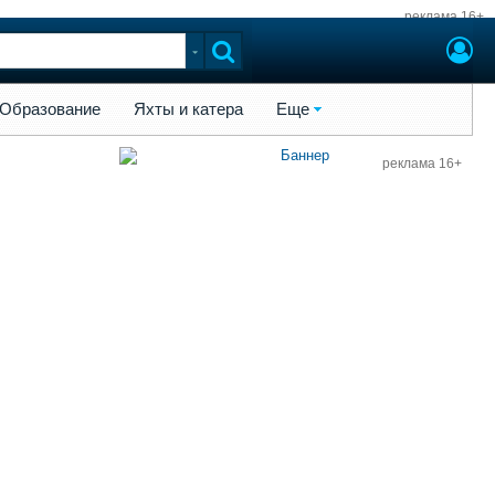
реклама 16+
ы и катера
Еще
Образование
Яхты и катера
Еще
реклама 16+