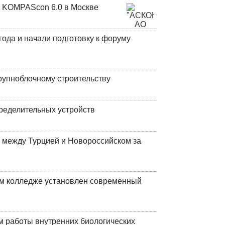
 KOMPAScon 6.0 в Москве
года и начали подготовку к форуму
рупноблочному строительству
ределительных устройств
 между Турцией и Новороссийском за
м колледже установлен современный
 работы внутренних биологических