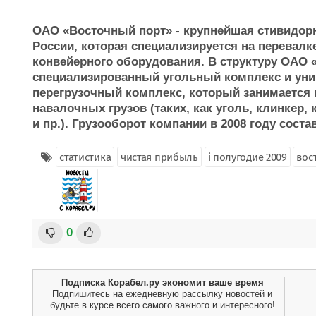
ОАО «Восточный порт» - крупнейшая стивидор
России, которая специализируется на перевалк
конвейерного оборудования. В структуру ОАО 
специализированный угольный комплекс и уни
перегрузочный комплекс, который занимается 
навалочных грузов (таких, как уголь, клинкер,
и пр.). Грузооборот компании в 2008 году соста
статистика
чистая прибыль
i полугодие 2009
вос
0
Подписка Корабел.ру экономит ваше время
Подпишитесь на ежедневную рассылку новостей и
будьте в курсе всего самого важного и интересного!