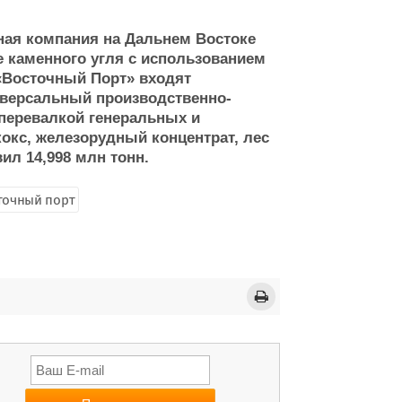
ная компания на Дальнем Востоке
е каменного угля с использованием
«Восточный Порт» входят
версальный производственно-
перевалкой генеральных и
 кокс, железорудный концентрат, лес
вил 14,998 млн тонн.
точный порт