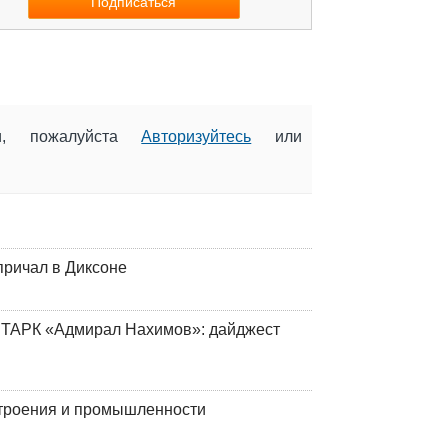
ии, пожалуйста
Авторизуйтесь
или
причал в Диксоне
 ТАРК «Адмирал Нахимов»: дайджест
строения и промышленности