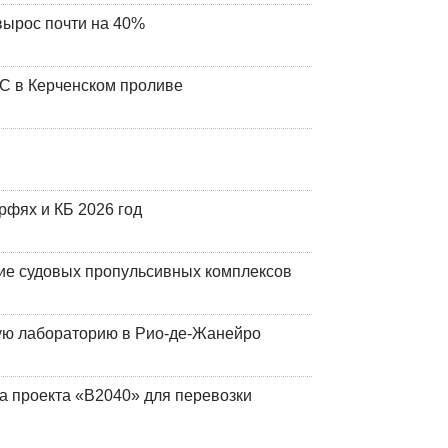
вырос почти на 40%
ЧС в Керченском проливе
фях и КБ 2026 год
ие судовых пропульсивных комплексов
кую лабораторию в Рио-де-Жанейро
а проекта «В2040» для перевозки