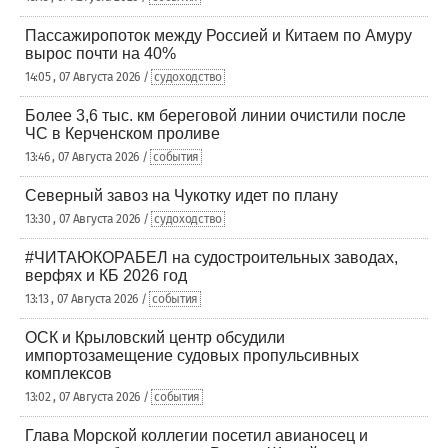
Пассажиропоток между Россией и Китаем по Амуру
вырос почти на 40%
14:05 , 07 Августа 2026 /
судоходство
Более 3,6 тыс. км береговой линии очистили после
ЧС в Керченском проливе
13:46 , 07 Августа 2026 /
события
Северный завоз на Чукотку идет по плану
13:30 , 07 Августа 2026 /
судоходство
#ЧИТАЮКОРАБЕЛ на судостроительных заводах,
верфях и КБ 2026 год
13:13 , 07 Августа 2026 /
события
ОСК и Крыловский центр обсудили
импортозамещение судовых пропульсивных
комплексов
13:02 , 07 Августа 2026 /
события
Глава Морской коллегии посетил авианосец и