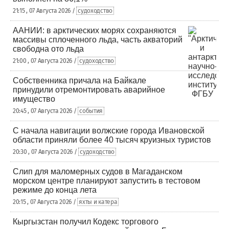
21:15 , 07 Августа 2026 /
судоходство
ААНИИ: в арктических морях сохраняются
массивы сплоченного льда, часть акваторий
свободна ото льда
21:00 , 07 Августа 2026 /
судоходство
Собственника причала на Байкале
принудили отремонтировать аварийное
имущество
20:45 , 07 Августа 2026 /
события
С начала навигации волжские города Ивановской
области приняли более 40 тысяч круизных туристов
20:30 , 07 Августа 2026 /
судоходство
Слип для маломерных судов в Магаданском
морском центре планируют запустить в тестовом
режиме до конца лета
20:15 , 07 Августа 2026 /
яхты и катера
Кыргызстан получил Кодекс торгового