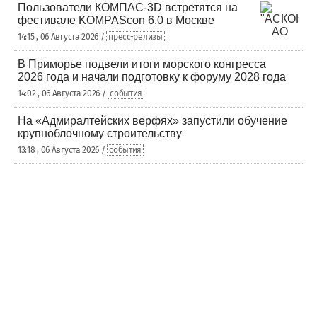
Пользователи КОМПАС-3D встретятся на
фестивале KOMPAScon 6.0 в Москве
14:15 , 06 Августа 2026 /
пресс-релизы
В Приморье подвели итоги морского конгресса
2026 года и начали подготовку к форуму 2028 года
14:02 , 06 Августа 2026 /
события
На «Адмиралтейских верфях» запустили обучение
крупноблочному строительству
13:18 , 06 Августа 2026 /
события