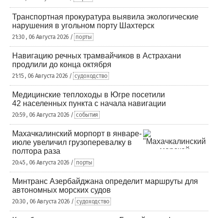
Транспортная прокуратура выявила экологические
нарушения в угольном порту Шахтерск
21:30 , 06 Августа 2026 /
порты
Навигацию речных трамвайчиков в Астрахани
продлили до конца октября
21:15 , 06 Августа 2026 /
судоходство
Медицинские теплоходы в Югре посетили
42 населенных пункта с начала навигации
20:59 , 06 Августа 2026 /
события
Махачкалинский морпорт в январе-
июле увеличил грузоперевалку в
полтора раза
20:45 , 06 Августа 2026 /
порты
Минтранс Азербайджана определит маршруты для
автономных морских судов
20:30 , 06 Августа 2026 /
судоходство