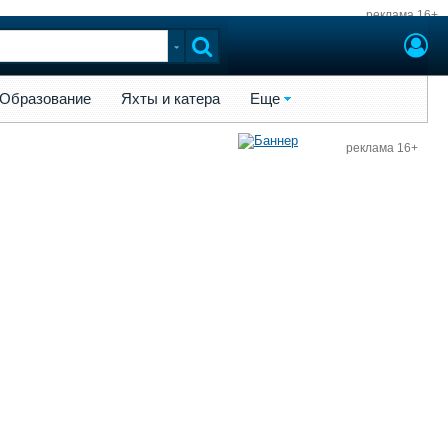
реклама 16+
ы и катера
Еще
Образование
Яхты и катера
Еще
реклама 16+