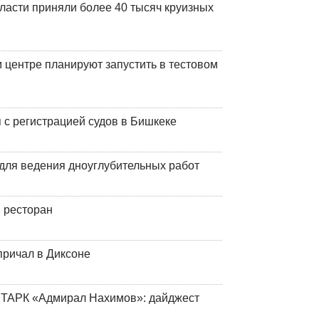
ласти приняли более 40 тысяч круизных
центре планируют запустить в тестовом
 с регистрацией судов в Бишкеке
для ведения дноуглубительных работ
 ресторан
причал в Диксоне
 ТАРК «Адмирал Нахимов»: дайджест