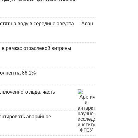
стят на воду в середине августа — Алан
 в рамках отраслевой витрины
олнен на 86,1%
плоченного льда, часть
онтировать аварийное