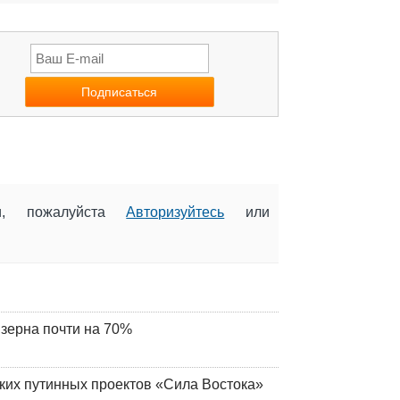
ии, пожалуйста
Авторизуйтесь
или
 зерна почти на 70%
ских путинных проектов «Сила Востока»