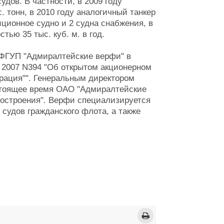
удов. В частности, в 2009 году
 тонн, в 2010 году аналогичный танкер
диционное судно и 2 судна снабжения, в
остью 35 тыс. куб. м. в год.
 ФГУП "Адмиралтейские верфи" в
а 2007 N394 "Об открытом акционерном
рация"". Генеральным директором
стоящее время ОАО "Адмиралтейские
достроения". Верфи специализируется
судов гражданского флота, а также