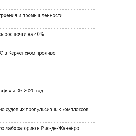
строения и промышленности
вырос почти на 40%
ЧС в Керченском проливе
фях и КБ 2026 год
ие судовых пропульсивных комплексов
кую лабораторию в Рио-де-Жанейро