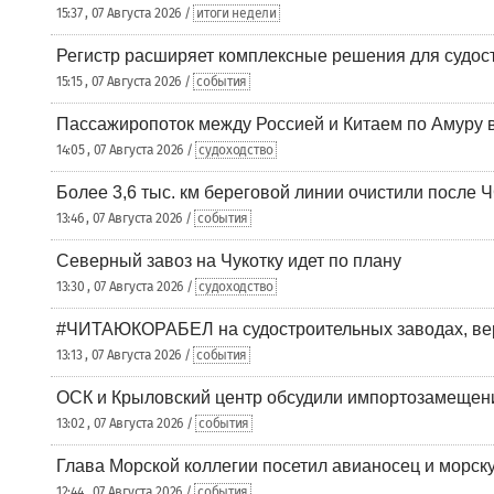
15:37 , 07 Августа 2026 /
итоги недели
Регистр расширяет комплексные решения для судо
15:15 , 07 Августа 2026 /
события
Пассажиропоток между Россией и Китаем по Амуру 
14:05 , 07 Августа 2026 /
судоходство
Более 3,6 тыс. км береговой линии очистили после 
13:46 , 07 Августа 2026 /
события
Северный завоз на Чукотку идет по плану
13:30 , 07 Августа 2026 /
судоходство
#ЧИТАЮКОРАБЕЛ на судостроительных заводах, вер
13:13 , 07 Августа 2026 /
события
ОСК и Крыловский центр обсудили импортозамещен
13:02 , 07 Августа 2026 /
события
Глава Морской коллегии посетил авианосец и морс
12:44 , 07 Августа 2026 /
события