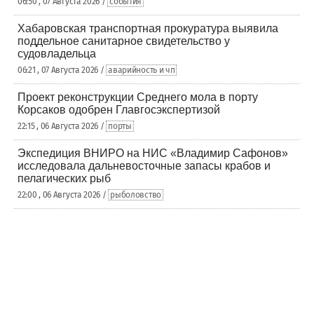
06:50 , 07 Августа 2026 /
события
Хабаровская транспортная прокуратура выявила
поддельное санитарное свидетельство у
судовладельца
06:21 , 07 Августа 2026 /
аварийность и чп
Проект реконструкции Среднего мола в порту
Корсаков одобрен Главгосэкспертизой
22:15 , 06 Августа 2026 /
порты
Экспедиция ВНИРО на НИС «Владимир Сафонов»
исследовала дальневосточные запасы крабов и
пелагических рыб
22:00 , 06 Августа 2026 /
рыболовство