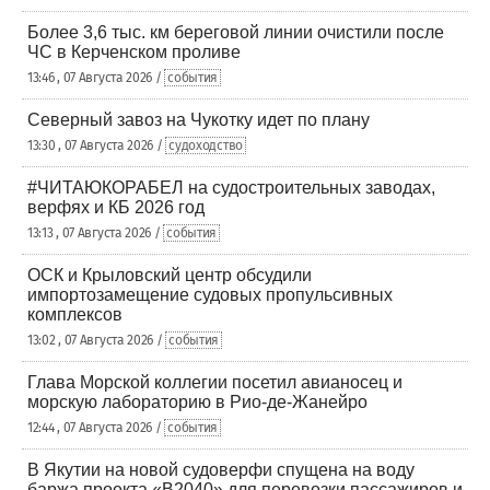
Более 3,6 тыс. км береговой линии очистили после
ЧС в Керченском проливе
13:46 , 07 Августа 2026 /
события
Северный завоз на Чукотку идет по плану
13:30 , 07 Августа 2026 /
судоходство
#ЧИТАЮКОРАБЕЛ на судостроительных заводах,
верфях и КБ 2026 год
13:13 , 07 Августа 2026 /
события
ОСК и Крыловский центр обсудили
импортозамещение судовых пропульсивных
комплексов
13:02 , 07 Августа 2026 /
события
Глава Морской коллегии посетил авианосец и
морскую лабораторию в Рио-де-Жанейро
12:44 , 07 Августа 2026 /
события
В Якутии на новой судоверфи спущена на воду
баржа проекта «В2040» для перевозки пассажиров и