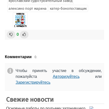
ярославский судостроительный завод
алексино порт марина
катер-бонопоставщик
0
Комментарии
0.
Чтобы принять участие в обсуждении,
пожалуйста
Авторизуйтесь
или
Зарегистрируйтесь
Свежие новости
Основные работы по подъему затонувшего