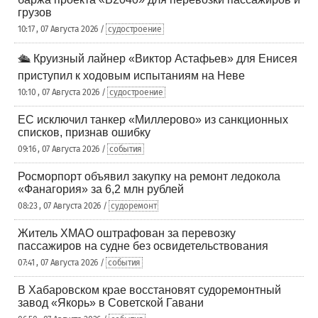
грузов
10:17 , 07 Августа 2026 /
судостроение
🛳️ Круизный лайнер «Виктор Астафьев» для Енисея
приступил к ходовым испытаниям на Неве
10:10 , 07 Августа 2026 /
судостроение
ЕС исключил танкер «Миллерово» из санкционных
списков, признав ошибку
09:16 , 07 Августа 2026 /
события
Росморпорт объявил закупку на ремонт ледокола
«Фанагория» за 6,2 млн рублей
08:23 , 07 Августа 2026 /
судоремонт
Житель ХМАО оштрафован за перевозку
пассажиров на судне без освидетельствования
07:41 , 07 Августа 2026 /
события
В Хабаровском крае восстановят судоремонтный
завод «Якорь» в Советской Гавани