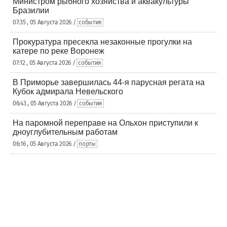
Министром рыбного хозяйства и аквакультуры
Бразилии
07:35 , 05 Августа 2026 /
события
Прокуратура пресекла незаконные прогулки на
катере по реке Воронеж
07:12 , 05 Августа 2026 /
события
В Приморье завершилась 44-я парусная регата на
Кубок адмирала Невельского
06:43 , 05 Августа 2026 /
события
На паромной переправе на Ольхон приступили к
дноуглубительным работам
06:16 , 05 Августа 2026 /
порты