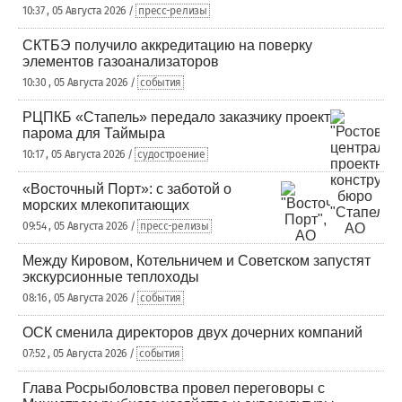
10:37 , 05 Августа 2026 /
пресс-релизы
СКТБЭ получило аккредитацию на поверку
элементов газоанализаторов
10:30 , 05 Августа 2026 /
события
РЦПКБ «Стапель» передало заказчику проект
парома для Таймыра
10:17 , 05 Августа 2026 /
судостроение
«Восточный Порт»: с заботой о
морских млекопитающих
09:54 , 05 Августа 2026 /
пресс-релизы
Между Кировом, Котельничем и Советском запустят
экскурсионные теплоходы
08:16 , 05 Августа 2026 /
события
ОСК сменила директоров двух дочерних компаний
07:52 , 05 Августа 2026 /
события
Глава Росрыболовства провел переговоры с