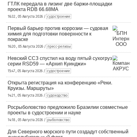
ГТЛК передала в лизинг две баржи-площадки
проекта RDB 66.68МА
16:32 , 05 Августа 2026 /
судостроение
Первый барьер против коррозии — судовая
химия для подготовки поверхности к
покраске
16:20 , 05 Августа 2026 /
пресс-релизы
Невский ССЗ спустил на воду пятый сухогруз
серии RSD59 — «Архип Куинджи»
15:47 , 05 Августа 2026 /
судостроение
Открыта регистрация на конференцию «Реки.
Круизы. Маршруты»
14:21 , 05 Августа 2026 /
судоходство
Росрыболовство предложило Бразилии совместные
проекты в судостроении и науке
14:18 , 05 Августа 2026 /
рыболовство
Для Северного морского пути создадут собственный