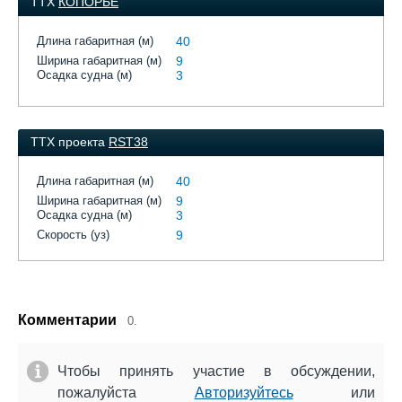
ТТХ
КОПОРЬЕ
Длина габаритная (м)
40
Ширина габаритная (м)
9
Осадка судна (м)
3
ТТХ проекта
RST38
Длина габаритная (м)
40
Ширина габаритная (м)
9
Осадка судна (м)
3
Скорость (уз)
9
Комментарии
0.
Чтобы принять участие в обсуждении,
пожалуйста
Авторизуйтесь
или