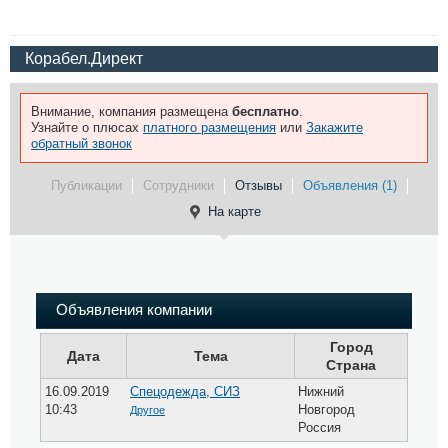
Корабел.Директ
Внимание, компания размещена
бесплатно
.
Узнайте о плюсах
платного размещения
или
Закажите
обратный звонок
Публикации
Сотрудники
Отзывы
Объявления (1)
На карте
Объявления компании
Город
Дата
Тема
Страна
16.09.2019
Спецодежда, СИЗ
Нижний
10:43
Новгород
Другое
Россия