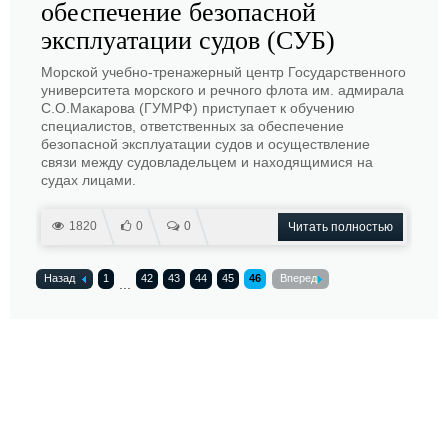
обеспечение безопасной
эксплуатации судов (СУБ)
Морской учебно-тренажерный центр Государственного
университета морского и речного флота им. адмирала
С.О.Макарова (ГУМРФ) приступает к обучению
специалистов, ответственных за обеспечение
безопасной эксплуатации судов и осуществление
связи между судовладельцем и находящимися на
судах лицами.
1820
0
0
Читать полностью
Назад
1
42
43
44
45
46
Вперед
...