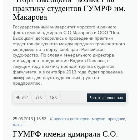
практику студентов ГУМРФ им.
Макарова
Государственный университет морского и речного
флота имени адмирала С.О.Макарова и ООО "Порт
Высоцкий" договорились о проведении практики
студентов факультета международного транспортного
менеджмента в порту, сообщает Российское
судоходство. По словам генерального директора
стивидорного предприятия Вадима Павлова, в
текущем году практику пройдет группа студентов
факультета, а в сентябре 2013 года будет проведена
экскурсия для двух студенческих групп по
предприятию.
947
0
0
Читать полностью
25.06.2013 | 13:53 //
новости партнеров
,
моряки
,
праздник
,
даты
ГУМРФ имени адмирала С.О.