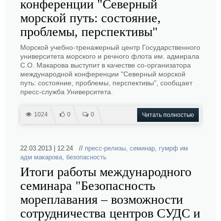
конференции "Северный
морской путь: состояние,
проблемы, перспективы"
Морской учебно-тренажерный центр Государственного
университета морского и речного флота им. адмирала
С.О. Макарова выступит в качестве со-организатора
международной конференции "Северный морской
путь: состояние, проблемы, перспективы", сообщает
пресс-служба Университета.
1024
0
0
Читать полностью
22.03.2013 | 12:24 //
пресс-релизы
,
семинар
,
гумрф им
адм макарова
,
безопасность
Итоги работы международного
семинара "Безопасность
мореплавания – возможности
сотрудничества центров СУДС и