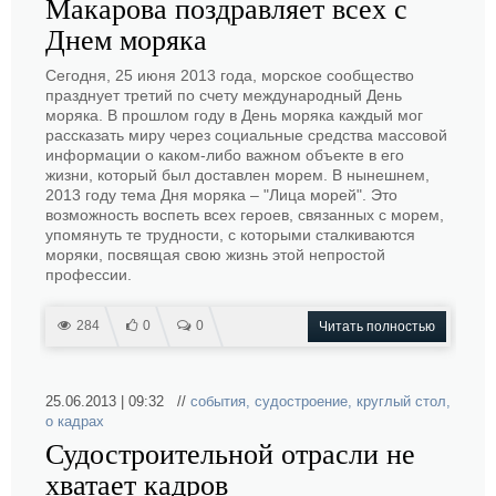
Макарова поздравляет всех с
Днем моряка
Сегодня, 25 июня 2013 года, морское сообщество
празднует третий по счету международный День
моряка. В прошлом году в День моряка каждый мог
рассказать миру через социальные средства массовой
информации о каком-либо важном объекте в его
жизни, который был доставлен морем. В нынешнем,
2013 году тема Дня моряка – "Лица морей". Это
возможность воспеть всех героев, связанных с морем,
упомянуть те трудности, с которыми сталкиваются
моряки, посвящая свою жизнь этой непростой
профессии.
284
0
0
Читать полностью
25.06.2013 | 09:32 //
события
,
судостроение
,
круглый стол
,
о кадрах
Судостроительной отрасли не
хватает кадров