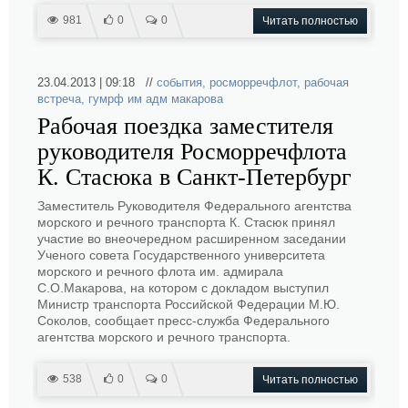
981
0
0
Читать полностью
23.04.2013 | 09:18 //
события
,
росморречфлот
,
рабочая
встреча
,
гумрф им адм макарова
Рабочая поездка заместителя
руководителя Росморречфлота
К. Стасюка в Санкт-Петербург
Заместитель Руководителя Федерального агентства
морского и речного транспорта К. Стасюк принял
участие во внеочередном расширенном заседании
Ученого совета Государственного университета
морского и речного флота им. адмирала
С.О.Макарова, на котором с докладом выступил
Министр транспорта Российской Федерации М.Ю.
Соколов, сообщает пресс-служба Федерального
агентства морского и речного транспорта.
538
0
0
Читать полностью