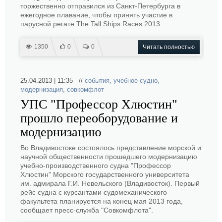
торжественно отправился из Санкт-Петербурга в
ежегодное плавание, чтобы принять участие в
парусной регате The Tall Ships Races 2013.
1350
0
0
Читать полностью
25.04.2013 | 11:35 //
события
,
учебное судно
,
модернизация
,
совкомфлот
УПС "Профессор Хлюстин"
прошло переоборудование и
модернизацию
Во Владивостоке состоялось представление морской и
научной общественности прошедшего модернизацию
учебно-производственного судна "Профессор
Хлюстин" Морского государственного университета
им. адмирала Г.И. Невельского (Владивосток). Первый
рейс судна с курсантами судомеханического
факультета планируется на конец мая 2013 года,
сообщает пресс-служба "Совкомфлота".