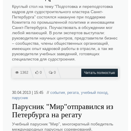
Круглый стол на тему "Подготовка и переподготовка
кадров для судостроительного кластера Санкт-
Петербурга" состоялся накануне при поддержке
Комитета по промышленной политике и инновациям
Санкт-Петербурга. Поучаствовать в обсуждении мог
любой желающий. В роли экспертов выступали:
руководители научных центров, представители бизнес
– сообщества, члены общественных организаций,
имеющих опыт кадровой работы в отрасли, а так же
руководители учебных заведений, готовящих
специалистов для судостроения.
1362
0
0
Читать полностью
30.04.2013 | 15:45 //
события
,
регата
,
учебный поход
,
парусник
Парусник "Мир"отправился из
Петербурга на регату
Учебный парусник "Мир", многократный победитель
международных парусных соревнований,