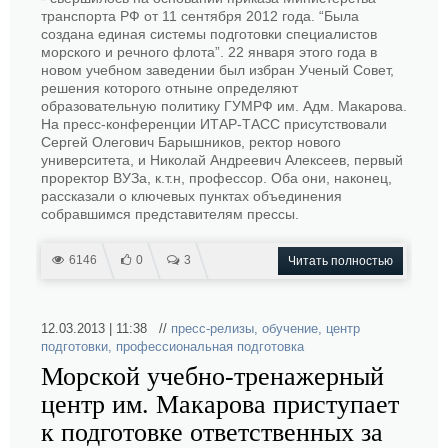
транспорта РФ от 11 сентября 2012 года. “Была
создана единая системы подготовки специалистов
морского и речного флота”. 22 января этого года в
новом учебном заведении был избран Ученый Совет,
решения которого отныне определяют
образовательную политику ГУМРФ им. Адм. Макарова.
На пресс-конференции ИТАР-ТАСС присутствовали
Сергей Олегович Барышников, ректор нового
университета, и Николай Андреевич Алексеев, первый
проректор ВУЗа, к.т.н, профессор. Оба они, наконец,
рассказали о ключевых пунктах объединения
собравшимся представителям прессы.
6146
0
3
Читать полностью
12.03.2013 | 11:38 //
пресс-релизы
,
обучение
,
центр
подготовки
,
профессиональная подготовка
Морской учебно-тренажерный
центр им. Макарова приступает
к подготовке ответственных за