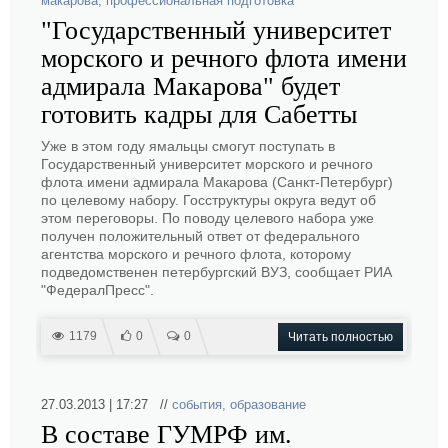
макарова
,
профессиональная подготовка
"Государственный университет
морского и речного флота имени
адмирала Макарова" будет
готовить кадры для Сабетты
Уже в этом году ямальцы смогут поступать в
Государственный университет морского и речного
флота имени адмирала Макарова (Санкт-Петербург)
по целевому набору. Госструктуры округа ведут об
этом переговоры. По поводу целевого набора уже
получен положительный ответ от федерального
агентства морского и речного флота, которому
подведомственен петербургский ВУЗ, сообщает РИА
"ФедералПресс".
1179
0
0
Читать полностью
27.03.2013 | 17:27 //
события
,
образование
В составе ГУМРФ им.