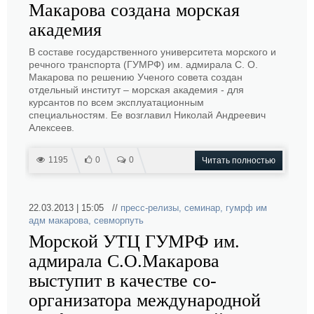
Макарова создана морская
академия
В составе государственного университета морского и
речного транспорта (ГУМРФ) им. адмирала С. О.
Макарова по решению Ученого совета создан
отдельный институт – морская академия - для
курсантов по всем эксплуатационным
специальностям. Ее возглавил Николай Андреевич
Алексеев.
1195
0
0
Читать полностью
22.03.2013 | 15:05 //
пресс-релизы
,
семинар
,
гумрф им
адм макарова
,
севморпуть
Морской УТЦ ГУМРФ им.
адмирала С.О.Макарова
выступит в качестве со-
организатора международной