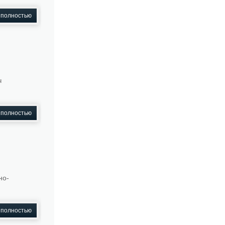
 полностью
ч
 полностью
но-
 полностью