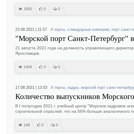
1855
0
0
23.08.2021 | 11:57 //
порты
,
стивидорные компании
,
порт санкт-
"Морской порт Санкт-Петербург" 
21 августа 2021 года на должность управляющего директо
Ярославцев.
1408
0
0
17.08.2021 | 13:03 //
порты
,
кадры
,
морской порт санкт-петербур
Количество выпускников Морского
В I полугодии 2021 г. учебный центр "Морское кадровое аг
строительной отраслей, что на 56% больше аналогичного п
148
0
0