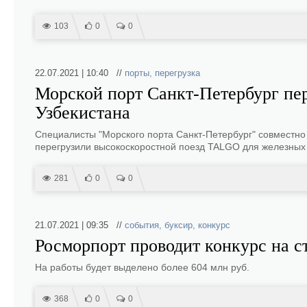
103
0
0
22.07.2021 | 10:40 //
порты
,
перегрузка
Морской порт Санкт-Петербург пер
Узбекистана
Специалисты "Морского порта Санкт-Петербург" совместно
перегрузили высокоскоростной поезд TALGO для железных 
281
0
0
21.07.2021 | 09:35 //
события
,
буксир
,
конкурс
Росморпорт проводит конкурс на с
На работы будет выделено более 604 млн руб.
368
0
0