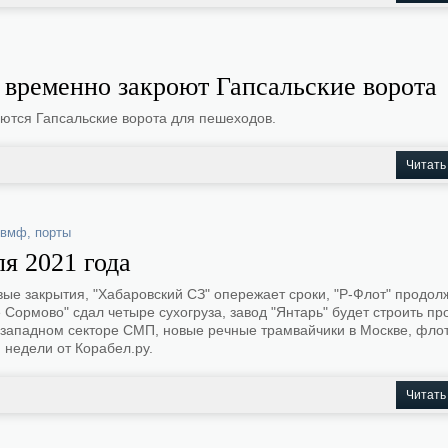
 временно закроют Гапсальские ворота
роются Гапсальские ворота для пешеходов.
Читать
вмф
,
порты
я 2021 года
ые закрытия, "Хабаровский СЗ" опережает сроки, "Р-Флот" продол
 Сормово" сдал четыре сухогруза, завод "Янтарь" будет строить пр
западном секторе СМП, новые речные трамвайчики в Москве, флот
 недели от Корабел.ру.
Читать