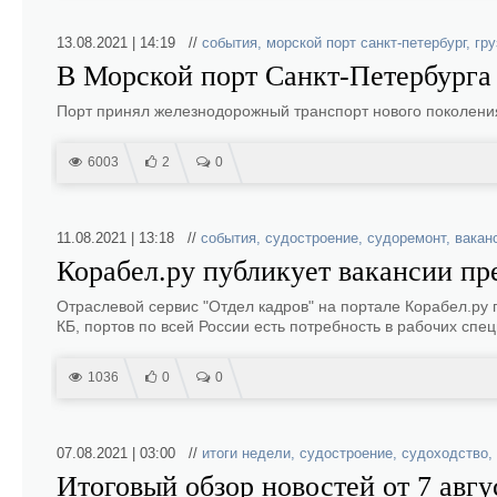
13.08.2021 | 14:19 //
события
,
морской порт санкт-петербург
,
гру
В Морской порт Санкт-Петербурга
Порт принял железнодорожный транспорт нового поколени
6003
2
0
11.08.2021 | 13:18 //
события
,
судостроение
,
судоремонт
,
вакан
Корабел.ру публикует вакансии пр
Отраслевой сервис "Отдел кадров" на портале Корабел.ру 
КБ, портов по всей России есть потребность в рабочих спе
1036
0
0
07.08.2021 | 03:00 //
итоги недели
,
судостроение
,
судоходство
,
Итоговый обзор новостей от 7 авгу