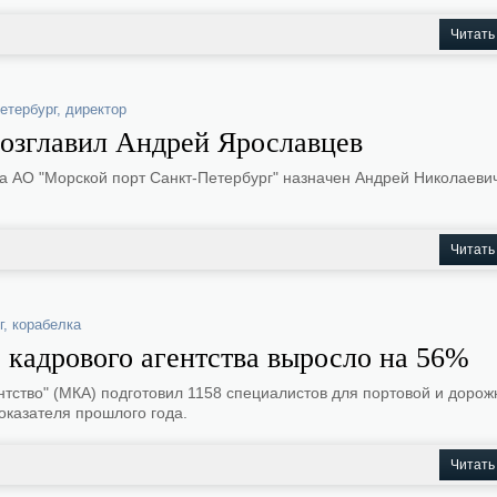
Читать
петербург
,
директор
возглавил Андрей Ярославцев
ра АО "Морской порт Санкт-Петербург" назначен Андрей Николаеви
Читать
г
,
корабелка
 кадрового агентства выросло на 56%
ентство" (МКА) подготовил 1158 специалистов для портовой и дорож
оказателя прошлого года.
Читать