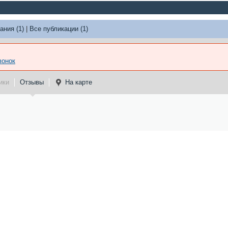
ания (1)
|
Все публикации (1)
вонок
ики
Отзывы
На карте