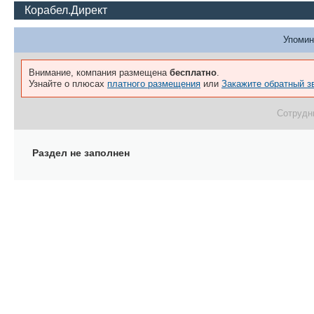
Корабел.Директ
Упомин
Внимание, компания размещена
бесплатно
.
Узнайте о плюсах
платного размещения
или
Закажите обратный з
Сотрудн
Раздел не заполнен